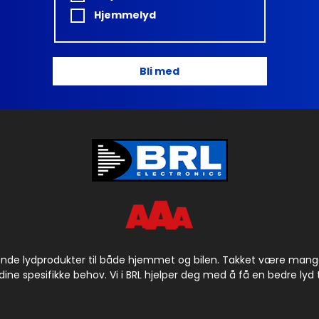
Hjemmelyd
Bli med
ende lydprodukter til både hjemmet og bilen. Takket være mange å
dine spesifikke behov. Vi i BRL hjelper deg med å få en bedre lyd til