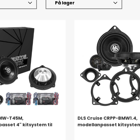
På lager
BMW-T45M,
DLS Cruise CRPP-BMW1.4,
asset 4" kitsystem til
modellanpasset kitsystem