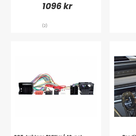
1096 kr
(2)