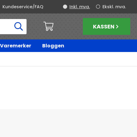
Kundeservice/FAQ
Inkl. mva.
Ekskl. mva.
KASSEN
Varemerker
Bloggen