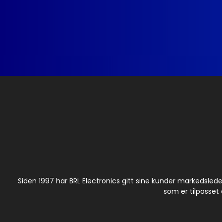
Siden 1997 har BRL Electronics gitt sine kunder markedsled
som er tilpasset 