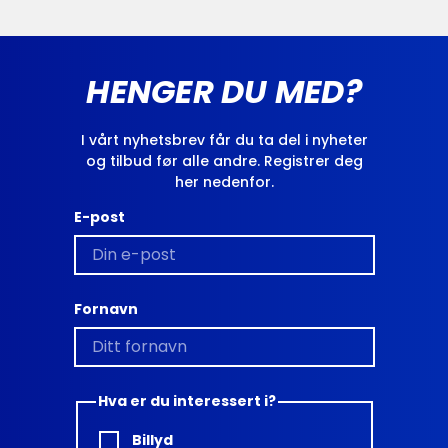
HENGER DU MED?
I vårt nyhetsbrev får du ta del i nyheter
og tilbud før alle andre. Registrer deg
her nedenfor.
E-post
Fornavn
Hva er du interessert i?
Billyd