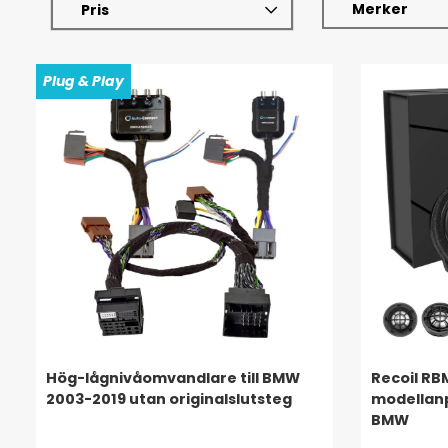
Merker
Pris
Plug & Play
Hög-lågnivåomvandlare till BMW
Recoil R
2003-2019 utan originalslutsteg
modellanp
BMW