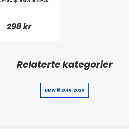
t ProClip, BMW i8 14-20
298 kr
BMW i8 2014-2020