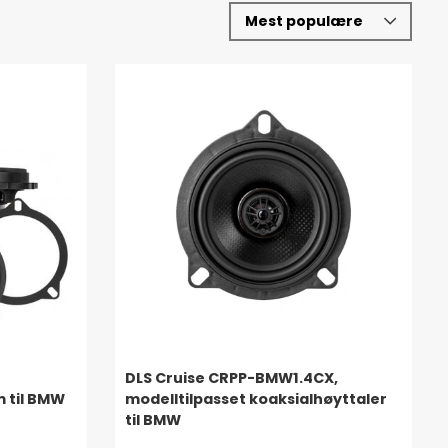
DLS Cruise CRPP-BMW1.4CX,
 til BMW
modelltilpasset koaksialhøyttaler
til BMW