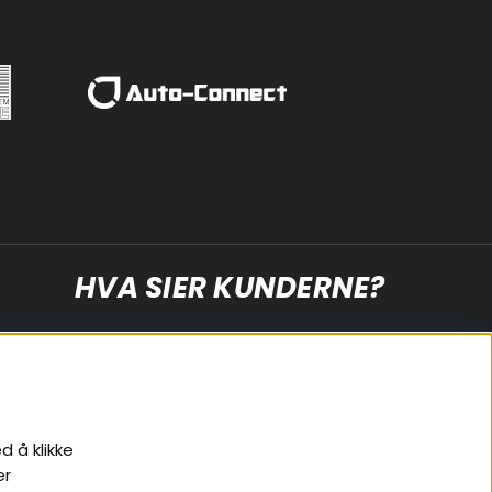
HVA SIER KUNDERNE?
d å klikke
er