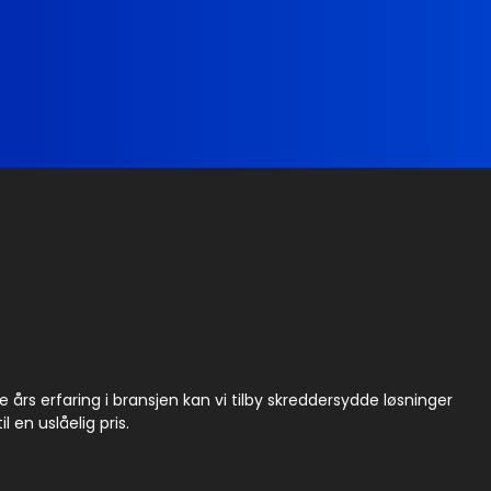
rs erfaring i bransjen kan vi tilby skreddersydde løsninger
 en uslåelig pris.