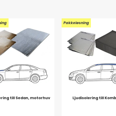
ning
Pakkeløsning
ering till Sedan, motorhuv
Ljudisolering till Komb