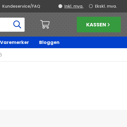
Kundeservice/FAQ
Inkl. mva.
Ekskl. mva.
KASSEN
Varemerker
Bloggen
6