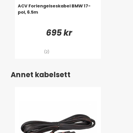
ACV Forlengelseskabel BMW 17-
pol, 6.5m
695 kr
(2)
Annet kabelsett