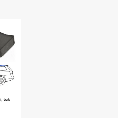
i, tak