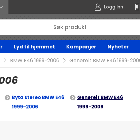
Logg inn
r
Lyd til hjemmet
Kampanjer
Nyheter
BMW E46 1999-2006
Generelt BMW E46 1999-200
2006
Byta stereo BMW E46
Generelt BMW E46
1999-2006
1999-2006