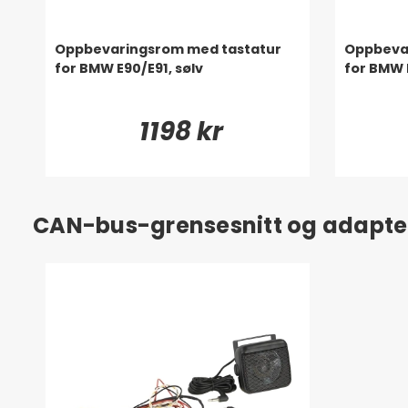
Oppbevaringsrom med tastatur
Oppbeva
for BMW E90/E91, sølv
for BMW 
1198 kr
CAN-bus-grensesnitt og adapte