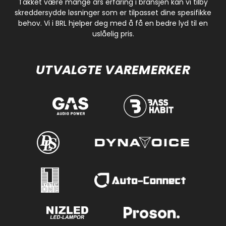
Takket være mange års erfaring i bransjen kan vi tilby
skreddersydde løsninger som er tilpasset dine spesifikke
behov. Vi i BRL hjelper deg med å få en bedre lyd til en
uslåelig pris.
UTVALGTE VAREMERKER