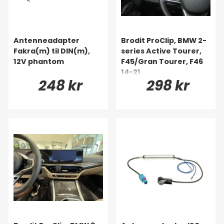
Antenneadapter
Brodit ProClip, BMW 2-
Fakra(m) til DIN(m),
series Active Tourer,
12V phantom
F45/Gran Tourer, F46
14-21
248 kr
298 kr