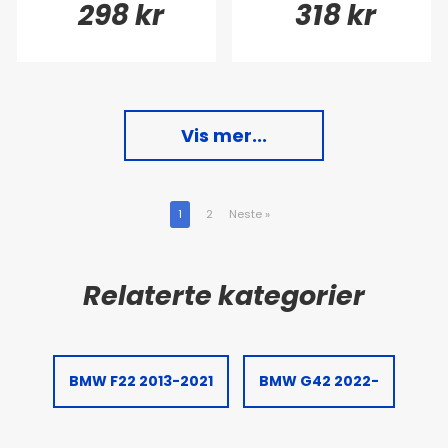
298 kr
318 kr
Vis mer...
1
2
Neste
»
BMW F22 2013-2021
BMW G42 2022-