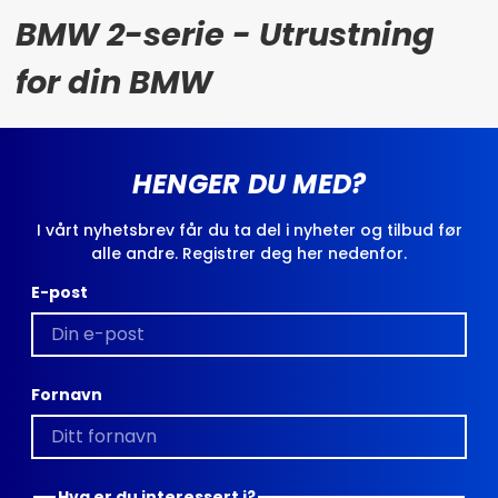
BMW 2-serie - Utrustning
for din BMW
HENGER DU MED?
I vårt nyhetsbrev får du ta del i nyheter og tilbud før
alle andre. Registrer deg her nedenfor.
E-post
Fornavn
Hva er du interessert i?