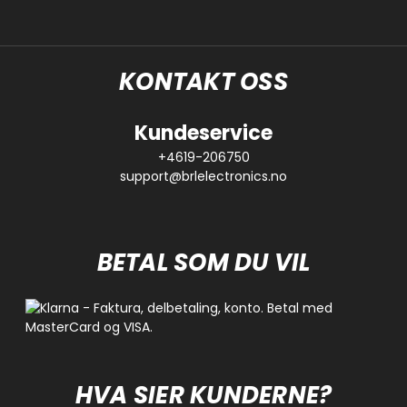
KONTAKT OSS
Kundeservice
+4619-206750
support@brlelectronics.no
BETAL SOM DU VIL
HVA SIER KUNDERNE?