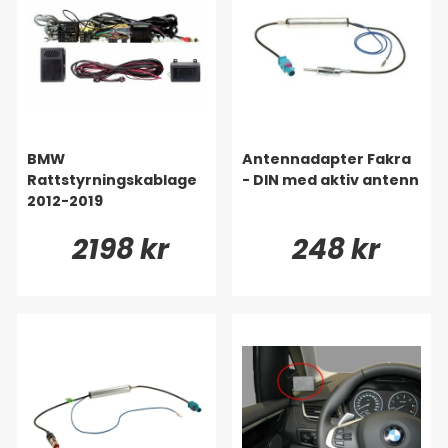
BMW
Antennadapter Fakra
Rattstyrningskablage
- DIN med aktiv antenn
2012-2019
2198 kr
248 kr