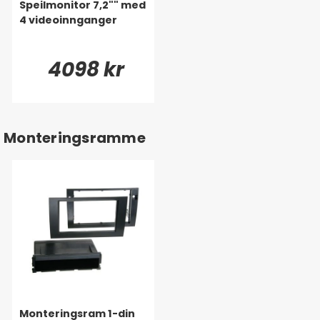
Speilmonitor 7,2"" med
4 videoinnganger
4098 kr
Monteringsramme
Monteringsram 1-din