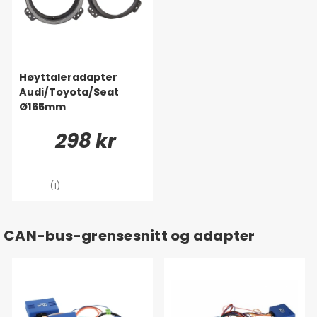
Høyttaleradapter
Audi/Toyota/Seat
Ø165mm
298 kr
(1)
CAN-bus-grensesnitt og adapter