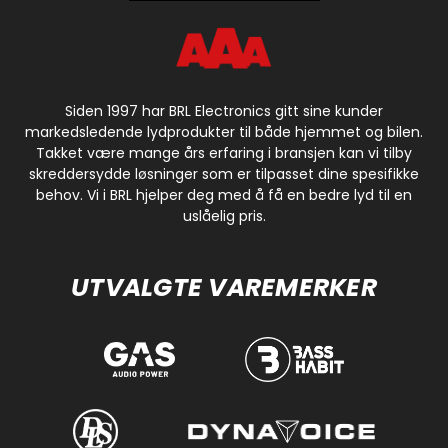
Siden 1997 har BRL Electronics gitt sine kunder
markedsledende lydprodukter til både hjemmet og bilen.
Takket være mange års erfaring i bransjen kan vi tilby
skreddersydde løsninger som er tilpasset dine spesifikke
behov. Vi i BRL hjelper deg med å få en bedre lyd til en
uslåelig pris.
UTVALGTE VAREMERKER