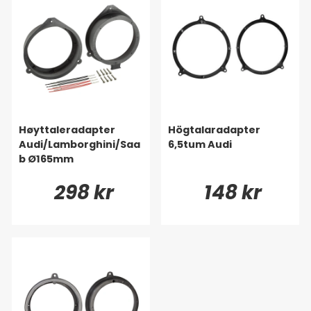
Høyttaleradapter
Högtalaradapter
Audi/Lamborghini/Saa
6,5tum Audi
b Ø165mm
298 kr
148 kr