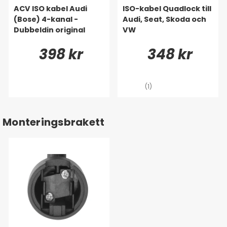
ACV ISO kabel Audi
ISO-kabel Quadlock till
(Bose) 4-kanal -
Audi, Seat, Skoda och
Dubbeldin original
VW
398 kr
348 kr
(1)
Monteringsbrakett