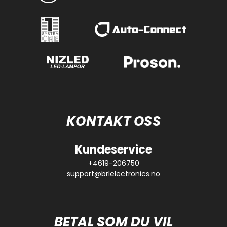
KONTAKT OSS
Kundeservice
+4619-206750
support@brlelectronics.no
BETAL SOM DU VIL