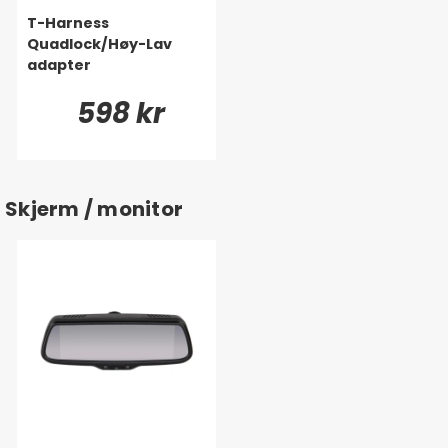
T-Harness
Quadlock/Høy-Lav
adapter
598 kr
Skjerm / monitor