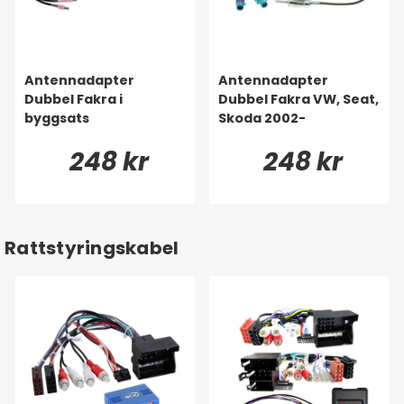
Antennadapter
Antennadapter
Dubbel Fakra i
Dubbel Fakra VW, Seat,
byggsats
Skoda 2002-
248 kr
248 kr
Rattstyringskabel