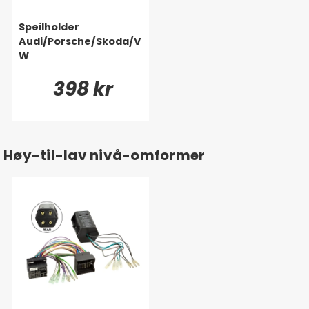
Speilholder
Audi/Porsche/Skoda/V
W
398 kr
Høy-til-lav nivå-omformer