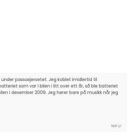
under passasjersetet. Jeg koblet imidlertid til 
riet som var i bilen i litt over ett år, så ble batteriet 
i bilen i desember 2009. Jeg hører bare på musikk når jeg 
last yr.