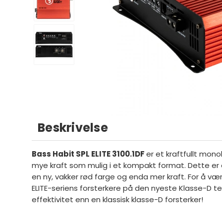
Beskrivelse
Bass Habit SPL ELITE 3100.1DF
er et kraftfullt mono
mye kraft som mulig i et kompakt format. Dette er
en ny, vakker rød farge og enda mer kraft. For å væ
ELITE-seriens forsterkere på den nyeste Klasse-D t
effektivitet enn en klassisk klasse-D forsterker!