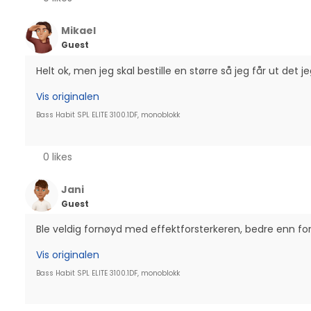
Mikael
Guest
Helt ok, men jeg skal bestille en større så jeg får ut det je
Vis originalen
Bass Habit SPL ELITE 3100.1DF, monoblokk
0 likes
Jani
Guest
Ble veldig fornøyd med effektforsterkeren, bedre enn fo
Vis originalen
Bass Habit SPL ELITE 3100.1DF, monoblokk