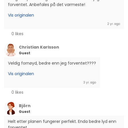
forventet. Anbefales på det varmeste!
Vis originalen
2 yr. ago
0 likes
Christian Karlsson
Guest
Veldig fornøyd, bedre enn jeg forventet????
Vis originalen
3 yr. ago
0 likes
Björn
Guest
Helt etter planen fungerer perfekt. Enda bedre lyd enn 
forventet.