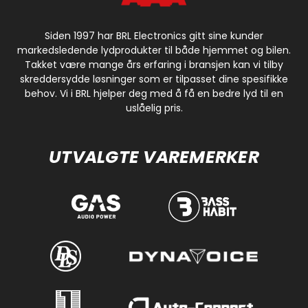
Siden 1997 har BRL Electronics gitt sine kunder
markedsledende lydprodukter til både hjemmet og bilen.
Takket være mange års erfaring i bransjen kan vi tilby
skreddersydde løsninger som er tilpasset dine spesifikke
behov. Vi i BRL hjelper deg med å få en bedre lyd til en
uslåelig pris.
UTVALGTE VAREMERKER