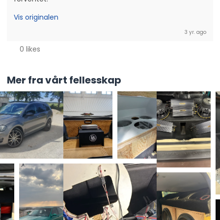
Vis originalen
3 yr. ago
0 likes
Mer fra vårt fellesskap