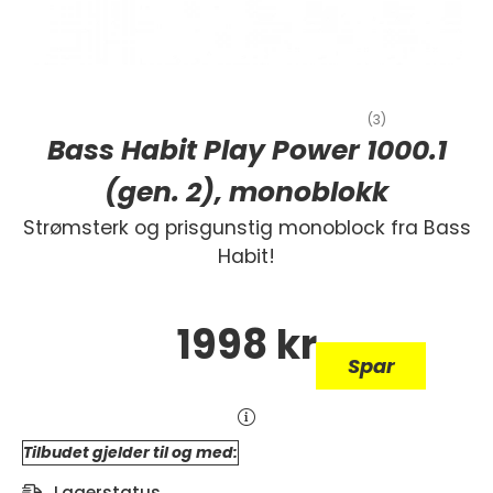
(3)
Bass Habit Play Power 1000.1
(gen. 2), monoblokk
Strømsterk og prisgunstig monoblock fra Bass
Habit!
1998
kr
Spar
Tilbudet gjelder til og med:
Lagerstatus