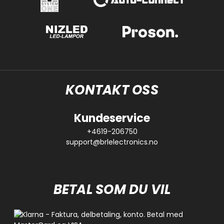
KONTAKT OSS
Kundeservice
+4619-206750
support@brlelectronics.no
BETAL SOM DU VIL