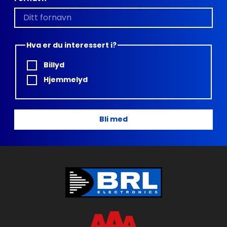
Hva er du interessert i?
Billyd
Hjemmelyd
Bli med