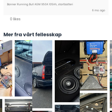
Banner Running Bull AGM 950A 105Ah, startbatteri
6 mo. ago
0 likes
Mer fra vårt fellesskap