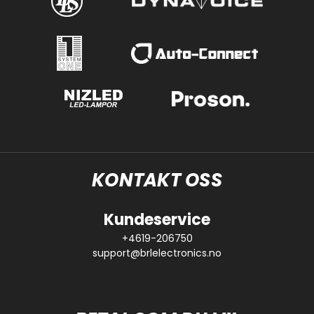
KONTAKT OSS
Kundeservice
+4619-206750
support@brlelectronics.no