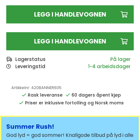
LEGG I HANDLEVOGNEN
LEGG I HANDLEVOGNEN
Lagerstatus
Leveringstid
1-4 arbeidsdager
Artikkelnr:
420BANNER605
Rask leveranse
60 dagers åpent kjøp
Priser er inklusive fortolling og Norsk moms
Summer Rush!
God lyd = god sommer! Knallgode tilbud på lyd i alle