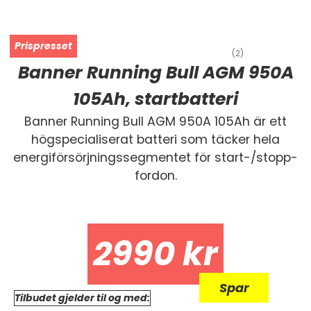
(2)
Banner Running Bull AGM 950A
105Ah, startbatteri
Banner Running Bull AGM 950A 105Ah
är ett
högspecialiserat batteri som täcker hela
energiförsörjningssegmentet för start-/stopp-
fordon.
2990
kr
Spar
Tilbudet gjelder til og med: