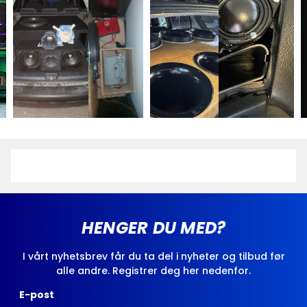
HENGER DU MED?
I vårt nyhetsbrev får du ta del i nyheter og tilbud før
alle andre. Registrer deg her nedenfor.
E-post