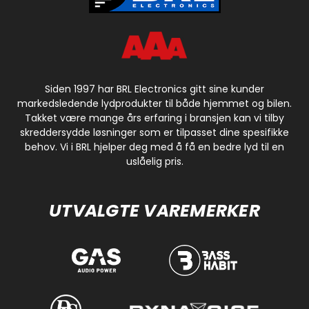
Siden 1997 har BRL Electronics gitt sine kunder
markedsledende lydprodukter til både hjemmet og bilen.
Takket være mange års erfaring i bransjen kan vi tilby
skreddersydde løsninger som er tilpasset dine spesifikke
behov. Vi i BRL hjelper deg med å få en bedre lyd til en
uslåelig pris.
UTVALGTE VAREMERKER