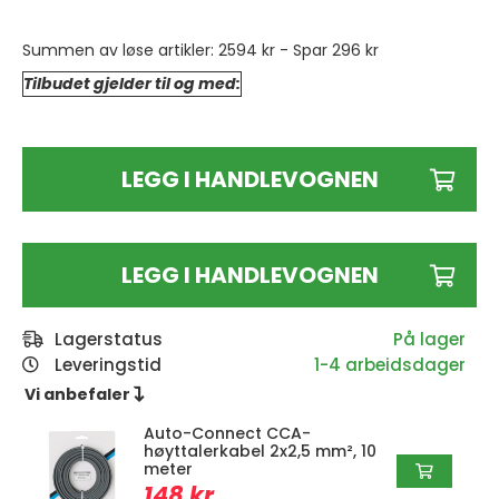
Summen av løse artikler:
2594 kr
- Spar
296 kr
Tilbudet gjelder til og med:
LEGG I HANDLEVOGNEN
LEGG I HANDLEVOGNEN
Lagerstatus
Leveringstid
1-4 arbeidsdager
Vi anbefaler 
Auto-Connect CCA-
høyttalerkabel 2x2,5 mm², 10
meter
148 kr