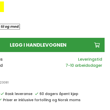
 til og med:
LEGG I HANDLEVOGNEN
us
id
7-10 arbeidsdager
23081
Rask leveranse
60 dagers åpent kjøp
Priser er inklusive fortolling og Norsk moms