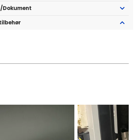
r/Dokument
tilbehør