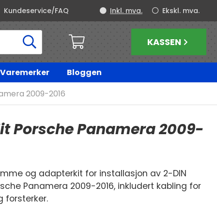
Kundeservice/FAQ
Inkl. mva.
Ekskl. mva.
KASSEN
Varemerker
Bloggen
namera 2009-2016
Kit Porsche Panamera 2009-
mme og adapterkit for installasjon av 2-DIN
orsche Panamera 2009-2016, inkludert kabling for
g forsterker.