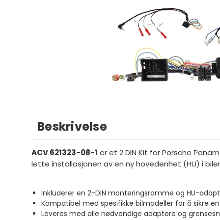
Beskrivelse
ACV 621323-08-1
er et 2 DIN Kit for Porsche Paname
lette installasjonen av en ny hovedenhet (HU) i bile
Inkluderer en 2-DIN monteringsramme og HU-adapter 
Kompatibel med spesifikke bilmodeller for å sikre e
Leveres med alle nødvendige adaptere og grensesnit